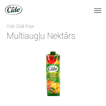
Cido Zaļā līnija
Multiaugļu Nektārs