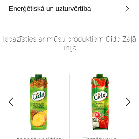
Enerģētiskā un uzturvērtība
Iepazīsties ar mūsu produktiem Cido Zaļā
līnija