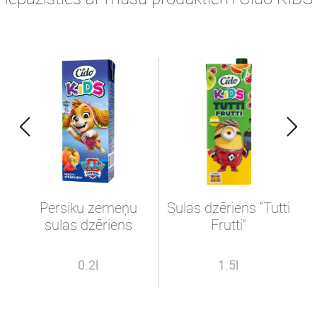
Persiku zemeņu
Sulas dzēriens “Tutti
sulas dzēriens
Frutti”
0.2l
1.5l