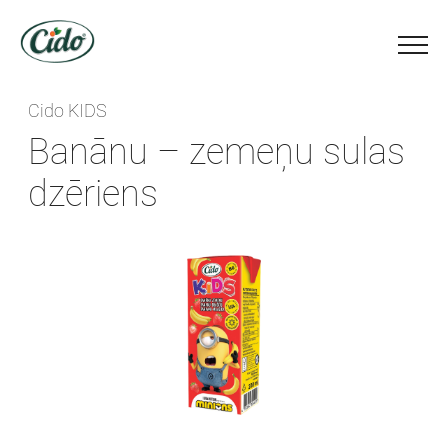
Cido KIDS
Banānu – zemeņu sulas
dzēriens